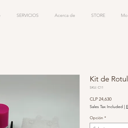
e
SERVICIOS
Acerca de
STORE
Mo
Kit de Rotu
SKU: C11
Price
CLP 24,630
Sales Tax Included
|
E
Opción
*