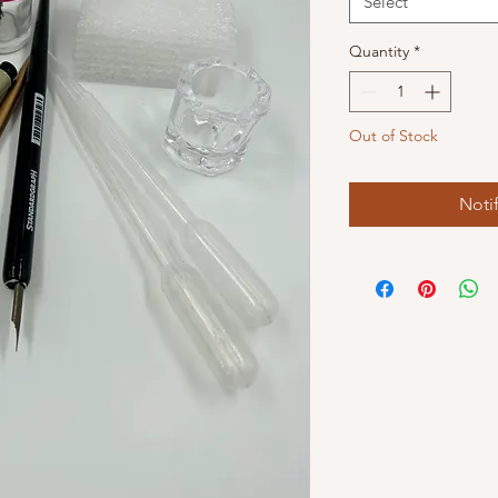
Select
Quantity
*
Out of Stock
Noti