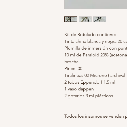
Kit de Rotulado contiene:
Tinta china blanca y negra 20 c
Plumilla de inmersión con punt
10 ml de Paraloid 20% (acetona
brocha
Pincel 00
Tiralineas 02 Microne ( archival
2 tubos Eppendorf 1,5 ml
1 vaso dappen
2 gotarios 3 ml plásticos
Todos los insumos se venden 