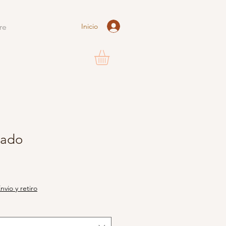
Inicio
re
lado
nvio y retiro