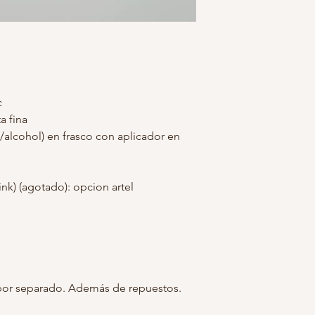
c
a fina
/alcohol) en frasco con aplicador en
 ink) (agotado): opcion artel
por separado. Además de repuestos.