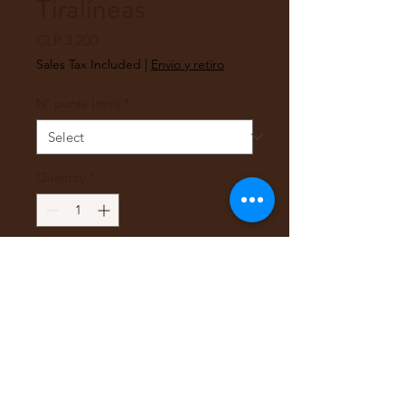
Tiralíneas
Price
CLP 3,200
Sales Tax Included
|
Envio y retiro
Nº punta (mm)
*
Quantity
*
Add to Cart
Tira línea Pigma Micron 02
: Archival inkTinta de micro
pigmento para líneas finas,
resistente al agua y a la luz