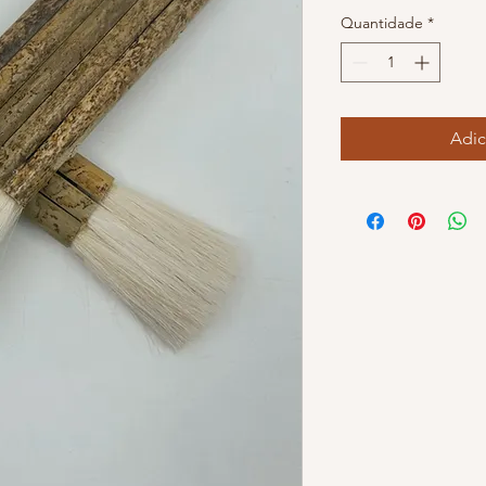
Quantidade
*
Adic