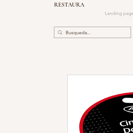
RESTAURA
Landing pag