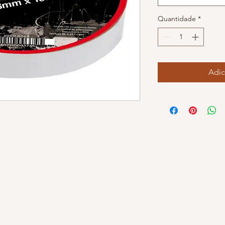
Quantidade
*
Adic