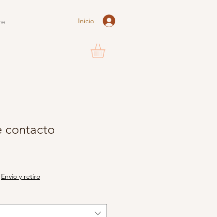
Inicio
re
e contacto
|
Envio y retiro