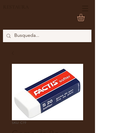
RESTAURA
SKU: C19