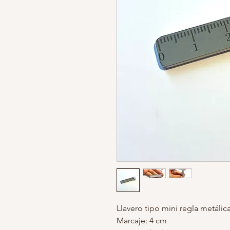
Llavero tipo mini regla metálic
Marcaje: 4 cm