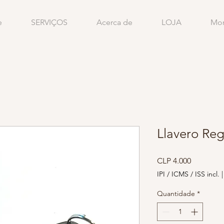
e
SERVIÇOS
Acerca de
LOJA
Mo
Llavero Reg
Preço
CLP 4.000
IPI / ICMS / ISS incl.
Quantidade
*