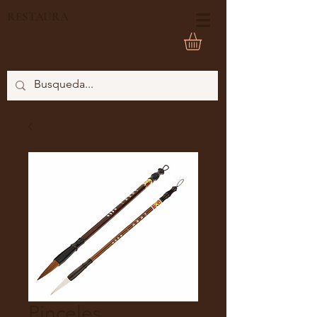
RESTAURA
Pinceles