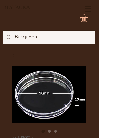
RESTAURA
SKU: PP9015