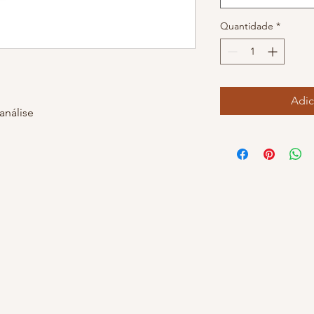
Quantidade
*
Adic
análise