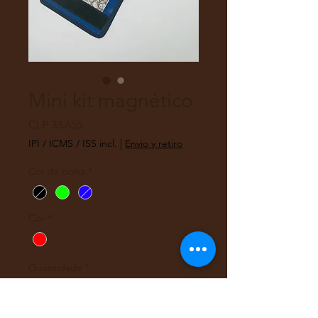
Mini kit magnético
Preço
CLP 33.655
IPI / ICMS / ISS incl.
|
Envio y retiro
Cor da bolsa
*
Cor
*
Quantidade
*