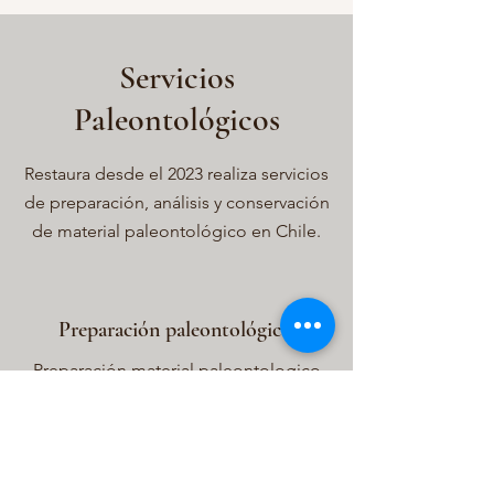
Servicios
Paleontológicos
Restaura desde el 2023 realiza servicios
de preparación, análisis y conservación
de material paleontológico en Chile.
Preparación paleontológica
Preparación material paleontologico
de vertebrado e invertebrados
(pequeño y gran formato). Elaboración
de cuna yeso para traslado y embalaje.