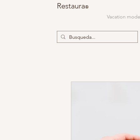
Restaura
®
Vacation mod