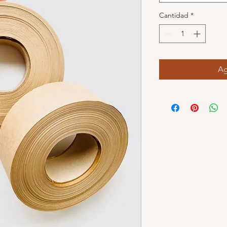
Cantidad
*
Ag