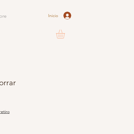
Inicio
ore
rrar
retiro