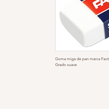
Goma miga de pan marca Facti
Grado suave