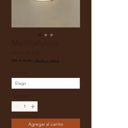
Metilcelulosa
Precio
Desde
$2.478
de
IVA incluido
|
Envio y retiro
oferta
Cantidad
*
Cantidad
*
Agregar al carrito